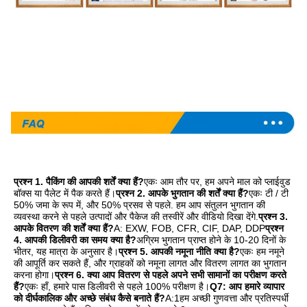
प्रश्न 1. पैकिंग की आपकी शर्तें क्या हैं?
एकः आम तौर पर, हम अपने माल को प्लाईवुड 
बॉक्स या पैलेट में पैक करते हैं।
प्रश्न 2. आपके भुगतान की शर्तें क्या हैं?
एकः टी / टी 
50% जमा के रूप में, और 50% प्रसव से पहले. हम आप संतुलन भुगतान की 
व्यवस्था करने से पहले उत्पादों और पैकेज की तस्वीरें और वीडियो दिखा देंगे.
प्रश्न 3. 
आपके वितरण की शर्तें क्या हैं?
A: EXW, FOB, CFR, CIF, DAP, DDP
प्रश्न 
4. आपकी डिलीवरी का समय क्या है?
अग्रिम भुगतान प्राप्त होने के 10-20 दिनों के 
भीतर, यह मात्रा के अनुसार है।
प्रश्न 5. आपकी नमूना नीति क्या है?
एकः हम नमूने 
की आपूर्ति कर सकते हैं, और ग्राहकों को नमूना लागत और वितरण लागत का भुगतान 
करना होगा।
प्रश्न 6. क्या आप वितरण से पहले अपने सभी सामानों का परीक्षण करते 
हैं?
एकः हाँ, हमारे पास डिलीवरी से पहले 100% परीक्षण है।
Q7: आप हमारे व्यापार 
को दीर्घकालिक और अच्छे संबंध कैसे बनाते हैं?
A:1हम अच्छी गुणवत्ता और प्रतिस्पर्धी 