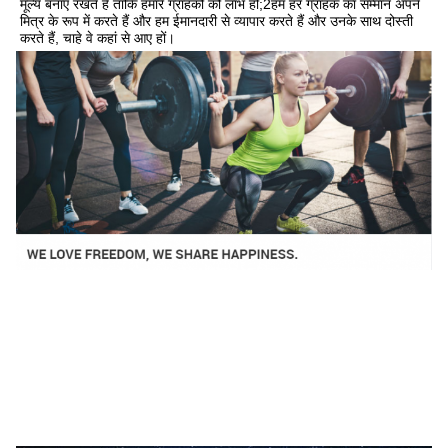
मूल्य बनाए रखते हैं ताकि हमारे ग्राहकों को लाभ हो;2हम हर ग्राहक का सम्मान अपने 
मित्र के रूप में करते हैं और हम ईमानदारी से व्यापार करते हैं और उनके साथ दोस्ती 
करते हैं, चाहे वे कहां से आए हों।