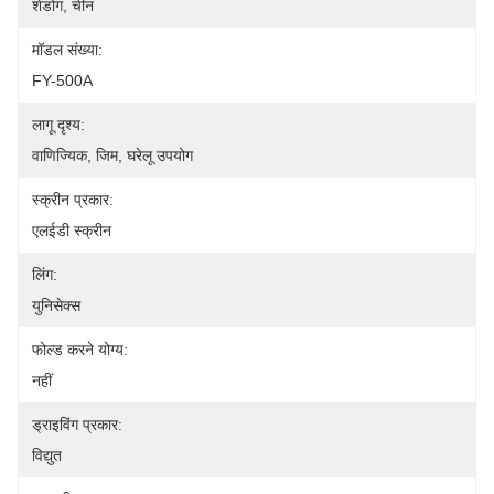
शेडोंग, चीन
मॉडल संख्या:
FY-500A
लागू दृश्य:
वाणिज्यिक, जिम, घरेलू उपयोग
स्क्रीन प्रकार:
एलईडी स्क्रीन
लिंग:
युनिसेक्स
फोल्ड करने योग्य:
नहीं
ड्राइविंग प्रकार:
विद्युत