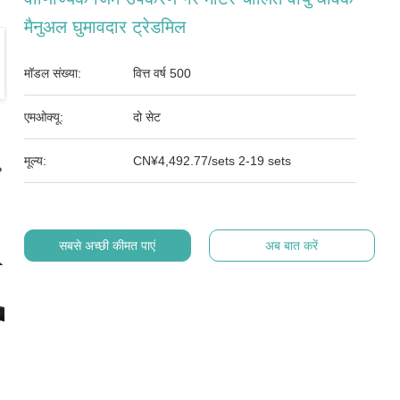
मैनुअल घुमावदार ट्रेडमिल
मॉडल संख्या:
वित्त वर्ष 500
एमओक्यू:
दो सेट
मूल्य:
CN¥4,492.77/sets 2-19 sets
सबसे अच्छी कीमत पाएं
अब बात करें