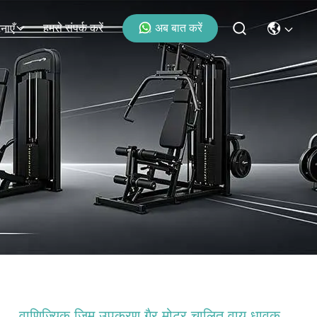
हमसे संपर्क करें
अब बात करें
नाएँ
वाणिज्यिक जिम उपकरण गैर मोटर चालित वायु धावक