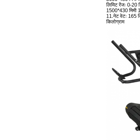
लिमिट रेंजः 0-20 क
1500*430 मिमी 1
11.नेट वेटः 165 
किलोग्राम