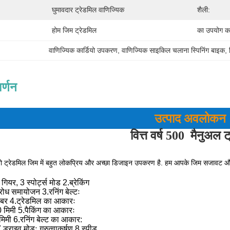
घुमावदार ट्रेडमिल वाणिज्यिक
शैली:
होम जिम ट्रेडमिल
का उपयोग कर
वाणिज्यिक कार्डियो उपकरण
, 
वाणिज्यिक साइकिल चलाना स्पिनिंग बाइक
, 
र्णन
उत्पाद अवलोकन
वित्त वर्ष 500
मैनुअल ट
यो ट्रेडमिल जिम में बहुत लोकप्रिय और अच्छा डिजाइन उपकरण है. हम आपके जिम सजावट और 
 गियर, 3 स्पोर्ट्स मोड 2.ब्रेकिंग
रोध समायोजन 3.रनिंग बेल्टः
बर 4.ट्रेडमिल का आकारः
िमी 5.पैकिंग का आकारः
ी 6.रनिंग बेल्ट का आकार:
्राइव मोडः गुरुत्वाकर्षण 8.स्पीड