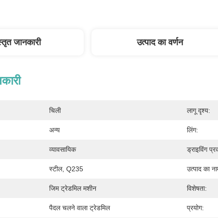
स्तृत जानकारी
उत्पाद का वर्णन
नकारी
चिली
लागू दृश्य:
अन्य
लिंग:
व्यावसायिक
ड्राइविंग प्र
स्टील, Q235
उत्पाद का ना
जिम ट्रेडमिल मशीन
विशेषता:
पैदल चलने वाला ट्रेडमिल
प्रयोग: