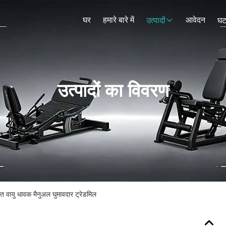
घर
हमारे बारे में
आवेदन
उत्पादों
घट
उत्पादों का विवरण
 वायु धावक मैनुअल घुमावदार ट्रेडमिल