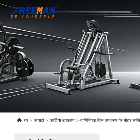
घर
>
उत्पादों
>
कार्डियो उपकरण
>
वाणिज्यिक जिम उपकरण गैर मोटर चालित