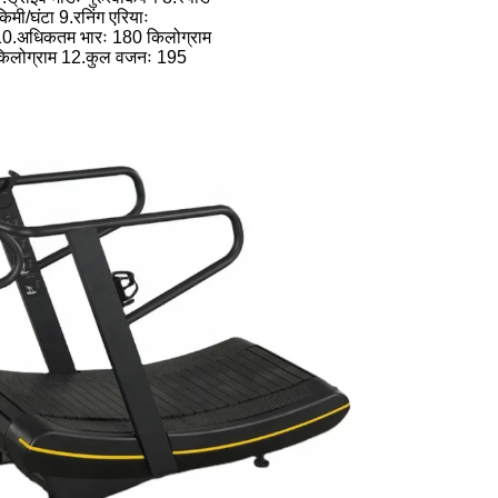
िमी/घंटा 9.रनिंग एरियाः
0.अधिकतम भारः 180 किलोग्राम
किलोग्राम 12.कुल वजनः 195