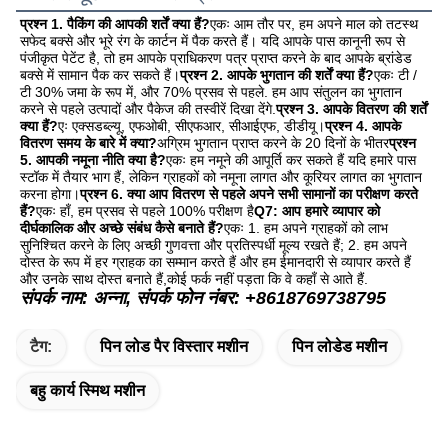
प्रश्न 1. पैकिंग की आपकी शर्तें क्या हैं?
एकः आम तौर पर, हम अपने माल को तटस्थ 
सफेद बक्से और भूरे रंग के कार्टन में पैक करते हैं। यदि आपके पास कानूनी रूप से 
पंजीकृत पेटेंट है, तो हम आपके प्राधिकरण पत्र प्राप्त करने के बाद आपके ब्रांडेड 
बक्से में सामान पैक कर सकते हैं।
प्रश्न 2. आपके भुगतान की शर्तें क्या हैं?
एकः टी / 
टी 30% जमा के रूप में, और 70% प्रसव से पहले. हम आप संतुलन का भुगतान 
करने से पहले उत्पादों और पैकेज की तस्वीरें दिखा देंगे.
प्रश्न 3. आपके वितरण की शर्तें 
क्या हैं?
एः एक्सडब्ल्यू, एफओबी, सीएफआर, सीआईएफ, डीडीयू।
प्रश्न 4. आपके 
वितरण समय के बारे में क्या?
अग्रिम भुगतान प्राप्त करने के 20 दिनों के भीतर
प्रश्न 
5. आपकी नमूना नीति क्या है?
एकः हम नमूने की आपूर्ति कर सकते हैं यदि हमारे पास 
स्टॉक में तैयार भाग हैं, लेकिन ग्राहकों को नमूना लागत और कूरियर लागत का भुगतान 
करना होगा।
प्रश्न 6. क्या आप वितरण से पहले अपने सभी सामानों का परीक्षण करते 
हैं?
एकः हाँ, हम प्रसव से पहले 100% परीक्षण है
Q7: आप हमारे व्यापार को 
दीर्घकालिक और अच्छे संबंध कैसे बनाते हैं?
एकः 1. हम अपने ग्राहकों को लाभ 
सुनिश्चित करने के लिए अच्छी गुणवत्ता और प्रतिस्पर्धी मूल्य रखते हैं; 2. हम अपने 
दोस्त के रूप में हर ग्राहक का सम्मान करते हैं और हम ईमानदारी से व्यापार करते हैं 
और उनके साथ दोस्त बनाते हैं,कोई फर्क नहीं पड़ता कि वे कहाँ से आते हैं.
संपर्क नाम: अन्ना, संपर्क फोन नंबर: +8618769738795
टैग:
पिन लोड पैर विस्तार मशीन
पिन लोडेड मशीन
बहु कार्य स्मिथ मशीन