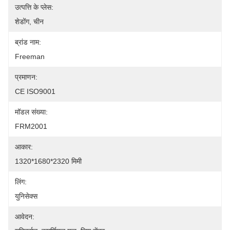
उत्पत्ति के प्लेस:
शेडोंग, चीन
ब्रांड नाम:
Freeman
प्रमाणन:
CE ISO9001
मॉडल संख्या:
FRM2001
आकार:
1320*1680*2320 मिमी
लिंग:
युनिसेक्स
आवेदन: