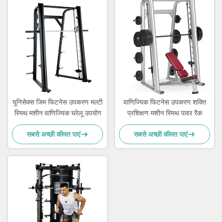
यूनिसेक्स जिम फिटनेस उपकरण मल्टी
वाणिज्यिक फिटनेस उपकरण शक्ति
स्मिथ मशीन वाणिज्यिक घरेलू उपयोग
प्रशिक्षण मशीन स्मिथ पावर रैक
सबसे अच्छी कीमत पाएं
सबसे अच्छी कीमत पाएं