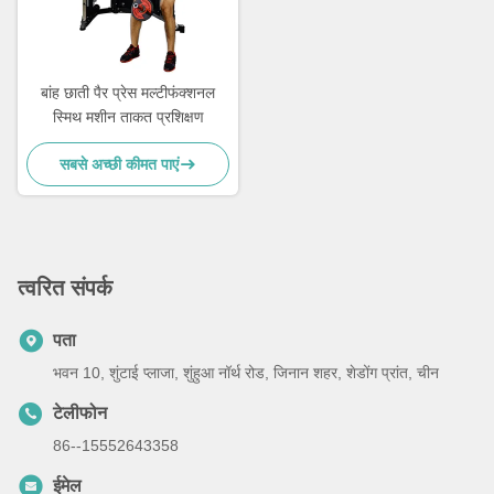
बांह छाती पैर प्रेस मल्टीफंक्शनल
स्मिथ मशीन ताकत प्रशिक्षण
सबसे अच्छी कीमत पाएं
त्वरित संपर्क
पता
भवन 10, शुंटाई प्लाजा, शुंहुआ नॉर्थ रोड, जिनान शहर, शेडोंग प्रांत, चीन
टेलीफोन
86--15552643358
ईमेल