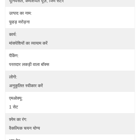
यूनिवर्सल, कमर्शियल यूज़, जिम सेंटर
उत्पाद का नाम:
फूहड़ मरोड़ना
कार्य:
मांसपेशियों का व्यायाम करें
पैकिंग:
परतदार लकड़ी वाला बॉक्स
लोगो:
अनुकूलित स्वीकार करें
एमओक्यू:
1 सेट
फ़्रेम का रंग:
वैकल्पिक चयन योग्य