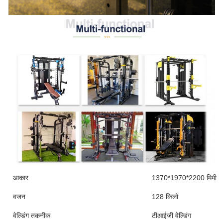
आकार
1370*1970*2200 मिमी
वजन
128 किलो
वेल्डिंग तकनीक
टीआईजी वेल्डिंग