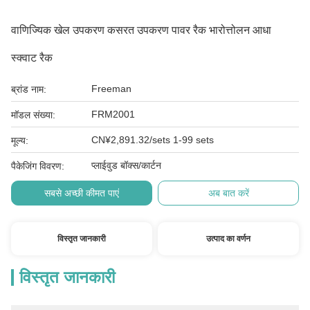
वाणिज्यिक खेल उपकरण कसरत उपकरण पावर रैक भारोत्तोलन आधा
स्क्वाट रैक
Freeman
ब्रांड नाम:
FRM2001
मॉडल संख्या:
CN¥2,891.32/sets 1-99 sets
मूल्य:
प्लाईवुड बॉक्स/कार्टन
पैकेजिंग विवरण:
सबसे अच्छी कीमत पाएं
अब बात करें
विस्तृत जानकारी
उत्पाद का वर्णन
विस्तृत जानकारी