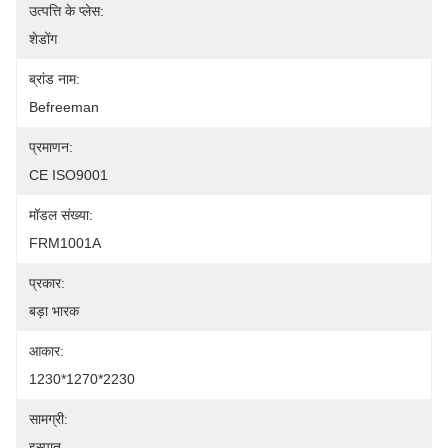
उत्पत्ति के प्लेस:
शेडोंग
ब्रांड नाम:
Befreeman
प्रमाणन:
CE ISO9001
मॉडल संख्या:
FRM1001A
प्रकार:
बड़ा भारक
आकार:
1230*1270*2230
सामग्री:
इस्पात