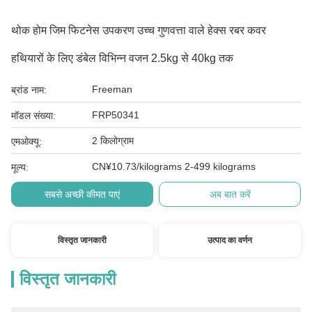
थोक होम जिम फिटनेस उपकरण उच्च गुणवत्ता वाले हेक्स रबर कवर
हथियारों के लिए डंबेल विभिन्न वजन 2.5kg से 40kg तक
Freeman
ब्रांड नाम:
FRP50341
मॉडल संख्या:
2 किलोग्राम
एमओक्यू:
CN¥10.73/kilograms 2-499 kilograms
मूल्य:
सबसे अच्छी कीमत पाएं
अब बात करें
विस्तृत जानकारी
उत्पाद का वर्णन
विस्तृत जानकारी