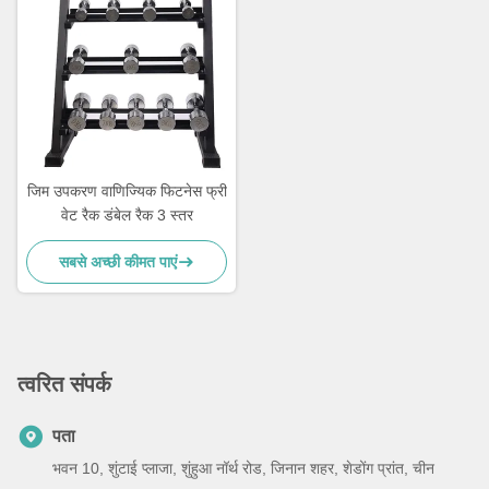
जिम उपकरण वाणिज्यिक फिटनेस फ्री
वेट रैक डंबेल रैक 3 स्तर
सबसे अच्छी कीमत पाएं
त्वरित संपर्क
पता
भवन 10, शुंटाई प्लाजा, शुंहुआ नॉर्थ रोड, जिनान शहर, शेडोंग प्रांत, चीन