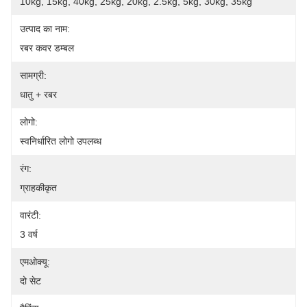
10kg, 15kg, 40kg, 25kg, 20kg, 2.5kg, 5kg, 30kg, 35kg
उत्पाद का नाम:
रबर कवर डम्बल
सामग्री:
धातु + रबर
लोगो:
स्वनिर्धारित लोगो उपलब्ध
रंग:
ग्राहकीकृत
वारंटी:
3 वर्ष
एमओक्यू:
दो सेट