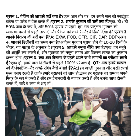
प्रश्न 1. पैकिंग की आपकी शर्तें क्या हैं?
एकः आम तौर पर, हम अपने माल को प्लाईवुड 
बॉक्स या पैलेट में पैक करते हैं।
प्रश्न 2. आपके भुगतान की शर्तें क्या हैं?
एकः टी / टी 
50% जमा के रूप में, और 50% प्रसव से पहले. हम आप संतुलन भुगतान की 
व्यवस्था करने से पहले उत्पादों और पैकेज की तस्वीरें और वीडियो दिखा देंगे.
प्रश्न 3. 
आपके वितरण की शर्तें क्या हैं?
A: EXW, FOB, CFR, CIF, DAP, DDP
प्रश्न 
4. आपकी डिलीवरी का समय क्या है?
अग्रिम भुगतान प्राप्त होने के 10-20 दिनों के 
भीतर, यह मात्रा के अनुसार है।
प्रश्न 5. आपकी नमूना नीति क्या है?
एकः हम नमूने 
की आपूर्ति कर सकते हैं, और ग्राहकों को नमूना लागत और वितरण लागत का भुगतान 
करना होगा।
प्रश्न 6. क्या आप वितरण से पहले अपने सभी सामानों का परीक्षण करते 
हैं?
एकः हाँ, हमारे पास डिलीवरी से पहले 100% परीक्षण है।
Q7: आप हमारे व्यापार 
को दीर्घकालिक और अच्छे संबंध कैसे बनाते हैं?
A:1हम अच्छी गुणवत्ता और प्रतिस्पर्धी 
मूल्य बनाए रखते हैं ताकि हमारे ग्राहकों को लाभ हो;2हम हर ग्राहक का सम्मान अपने 
मित्र के रूप में करते हैं और हम ईमानदारी से व्यापार करते हैं और उनके साथ दोस्ती 
करते हैं, चाहे वे कहां से आए हों।