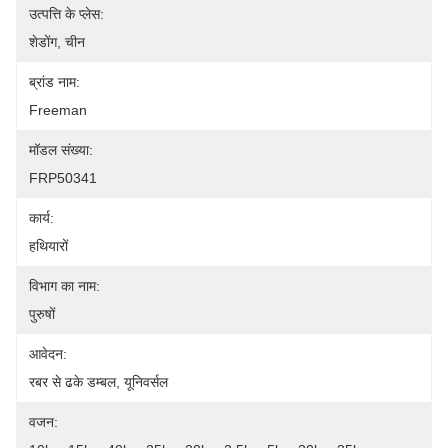
उत्पत्ति के प्लेस:
शेडोंग, चीन
ब्रांड नाम:
Freeman
मॉडल संख्या:
FRP50341
कार्य:
हथियारों
विभाग का नाम:
पुरुषों
आवेदन:
रबर से ढके डम्बल, यूनिवर्सल
वजन: