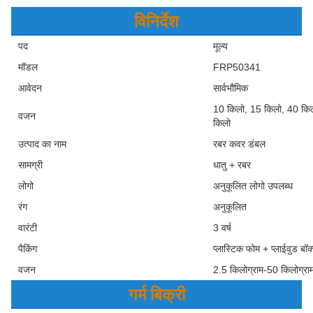
विनिर्देश
पद
मूल्य
मॉडल
FRP50341
आवेदन
सार्वभौमिक
10 किलो, 15 किलो, 40 किल
वजन
किलो
उत्पाद का नाम
रबर कवर डंबल
सामग्री
धातु + रबर
लोगो
अनुकूलित लोगो उपलब्ध
रंग
अनुकूलित
वारंटी
3 वर्ष
पैकिंग
प्लास्टिक फोम + प्लाईवुड बॉक
वजन
2.5 किलोग्राम-50 किलोग्रा
गर्म बिक्री