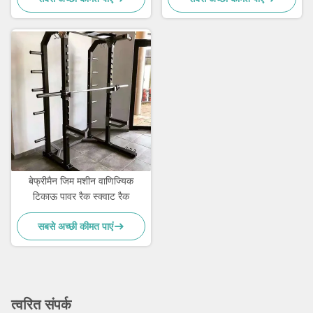
बेफ्रीमैन जिम मशीन वाणिज्यिक
टिकाऊ पावर रैक स्क्वाट रैक
सबसे अच्छी कीमत पाएं
त्वरित संपर्क