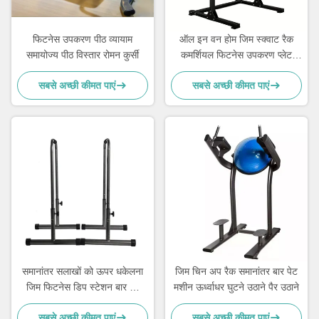
फिटनेस उपकरण पीठ व्यायाम
ऑल इन वन होम जिम स्क्वाट रैक
समायोज्य पीठ विस्तार रोमन कुर्सी
कमर्शियल फिटनेस उपकरण प्लेट
लोडेड मशीनें
सबसे अच्छी कीमत पाएं
सबसे अच्छी कीमत पाएं
समानांतर सलाखों को ऊपर धकेलना
जिम चिन अप रैक समानांतर बार पेट
जिम फिटनेस डिप स्टेशन बार को
मशीन ऊर्ध्वाधर घुटने उठाने पैर उठाने
ऊपर धकेलना
सबसे अच्छी कीमत पाएं
सबसे अच्छी कीमत पाएं