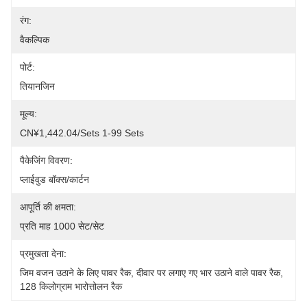
रंग:
वैकल्पिक
पोर्ट:
तियानजिन
मूल्य:
CN¥1,442.04/sets 1-99 Sets
पैकेजिंग विवरण:
प्लाईवुड बॉक्स/कार्टन
आपूर्ति की क्षमता:
प्रति माह 1000 सेट/सेट
प्रमुखता देना:
जिम वजन उठाने के लिए पावर रैक
, 
दीवार पर लगाए गए भार उठाने वाले पावर रैक
, 
128 किलोग्राम भारोत्तोलन रैक