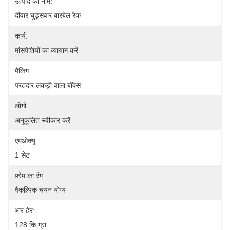
उत्पाद का नाम:
दीवार घुड़सवार बारबेल रैक
कार्य:
मांसपेशियों का व्यायाम करें
पैकिंग:
परतदार लकड़ी वाला बॉक्स
लोगो:
अनुकूलित स्वीकार करें
एमओक्यू:
1 सेट
फ़्रेम का रंग:
वैकल्पिक चयन योग्य
भार ढेर:
128 कि.ग्रा