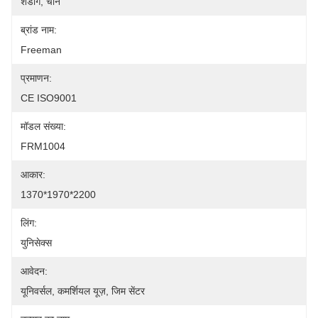
शेडोंग, चीन
ब्रांड नाम:
Freeman
प्रमाणन:
CE ISO9001
मॉडल संख्या:
FRM1004
आकार:
1370*1970*2200
लिंग:
युनिसेक्स
आवेदन:
यूनिवर्सल, कमर्शियल यूज़, जिम सेंटर