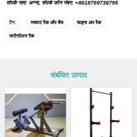
संपर्क नाम: अन्ना, संपर्क फोन नंबर: +8618769738795
टैग:
स्क्वाट रैक और बेंच
चाइना अप रैक
भारोत्तोलन रैक
संबंधित उत्पाद