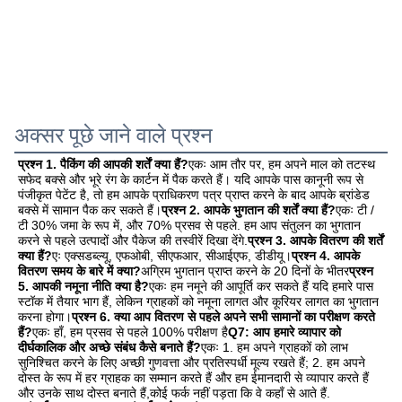
अक्सर पूछे जाने वाले प्रश्न
प्रश्न 1. पैकिंग की आपकी शर्तें क्या हैं?
एकः आम तौर पर, हम अपने माल को तटस्थ 
सफेद बक्से और भूरे रंग के कार्टन में पैक करते हैं। यदि आपके पास कानूनी रूप से 
पंजीकृत पेटेंट है, तो हम आपके प्राधिकरण पत्र प्राप्त करने के बाद आपके ब्रांडेड 
बक्से में सामान पैक कर सकते हैं।
प्रश्न 2. आपके भुगतान की शर्तें क्या हैं?
एकः टी / 
टी 30% जमा के रूप में, और 70% प्रसव से पहले. हम आप संतुलन का भुगतान 
करने से पहले उत्पादों और पैकेज की तस्वीरें दिखा देंगे.
प्रश्न 3. आपके वितरण की शर्तें 
क्या हैं?
एः एक्सडब्ल्यू, एफओबी, सीएफआर, सीआईएफ, डीडीयू।
प्रश्न 4. आपके 
वितरण समय के बारे में क्या?
अग्रिम भुगतान प्राप्त करने के 20 दिनों के भीतर
प्रश्न 
5. आपकी नमूना नीति क्या है?
एकः हम नमूने की आपूर्ति कर सकते हैं यदि हमारे पास 
स्टॉक में तैयार भाग हैं, लेकिन ग्राहकों को नमूना लागत और कूरियर लागत का भुगतान 
करना होगा।
प्रश्न 6. क्या आप वितरण से पहले अपने सभी सामानों का परीक्षण करते 
हैं?
एकः हाँ, हम प्रसव से पहले 100% परीक्षण है
Q7: आप हमारे व्यापार को 
दीर्घकालिक और अच्छे संबंध कैसे बनाते हैं?
एकः 1. हम अपने ग्राहकों को लाभ 
सुनिश्चित करने के लिए अच्छी गुणवत्ता और प्रतिस्पर्धी मूल्य रखते हैं; 2. हम अपने 
दोस्त के रूप में हर ग्राहक का सम्मान करते हैं और हम ईमानदारी से व्यापार करते हैं 
और उनके साथ दोस्त बनाते हैं,कोई फर्क नहीं पड़ता कि वे कहाँ से आते हैं.