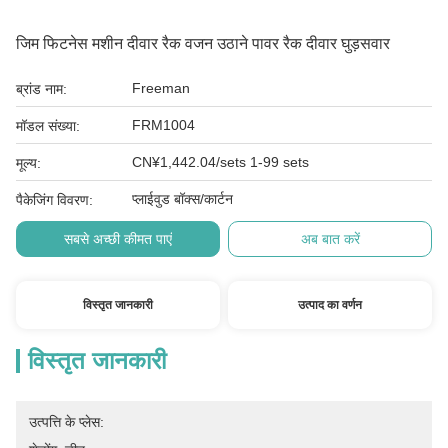
जिम फिटनेस मशीन दीवार रैक वजन उठाने पावर रैक दीवार घुड़सवार
Freeman
ब्रांड नाम:
FRM1004
मॉडल संख्या:
CN¥1,442.04/sets 1-99 sets
मूल्य:
प्लाईवुड बॉक्स/कार्टन
पैकेजिंग विवरण:
सबसे अच्छी कीमत पाएं
अब बात करें
विस्तृत जानकारी
उत्पाद का वर्णन
विस्तृत जानकारी
उत्पत्ति के प्लेस: