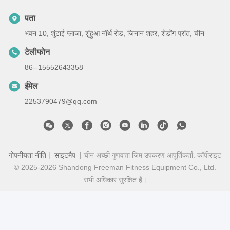
पता
भवन 10, शुंटाई प्लाजा, शुंहुआ नॉर्थ रोड, जिनान शहर, शेडोंग प्रांत, चीन
टेलीफोन
86--15552643358
ईमेल
2253790479@qq.com
गोपनीयता नीति
|
साइटमैप
| चीन अच्छी गुणवत्ता जिम उपकरण आपूर्तिकर्ता. कॉपीराइट
© 2025-2026 Shandong Freeman Fitness Equipment Co., Ltd.
सभी अधिकार सुरक्षित हैं।