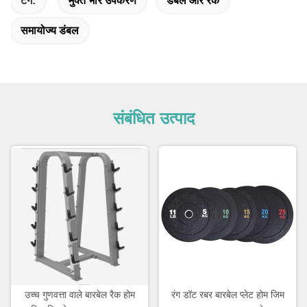
टैग:
मुक्त भार उपकरण
डंबल और रैक
समायोज्य डंबल
संबंधित उत्पाद
उच्च गुणवत्ता वाले बारबेल रैक होम
रंग डॉट रबर बारबेल प्लेट होम जिम