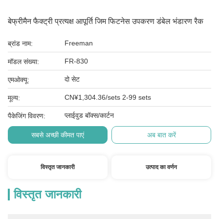
बेफ्रीमैन फैक्ट्री प्रत्यक्ष आपूर्ति जिम फिटनेस उपकरण डंबेल भंडारण रैक
Freeman
ब्रांड नाम:
FR-830
मॉडल संख्या:
दो सेट
एमओक्यू:
CN¥1,304.36/sets 2-99 sets
मूल्य:
प्लाईवुड बॉक्स/कार्टन
पैकेजिंग विवरण:
सबसे अच्छी कीमत पाएं
अब बात करें
विस्तृत जानकारी
उत्पाद का वर्णन
विस्तृत जानकारी