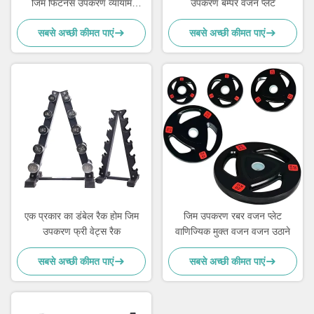
जिम फिटनेस उपकरण व्यायाम
उपकरण बम्पर वजन प्लेट
मांसपेशी
सबसे अच्छी कीमत पाएं
सबसे अच्छी कीमत पाएं
एक प्रकार का डंबेल रैक होम जिम
जिम उपकरण रबर वजन प्लेट
उपकरण फ्री वेट्स रैक
वाणिज्यिक मुक्त वजन वजन उठाने
सबसे अच्छी कीमत पाएं
सबसे अच्छी कीमत पाएं