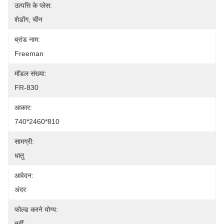
उत्पत्ति के प्लेस:
शेडोंग, चीन
ब्रांड नाम:
Freeman
मॉडल संख्या:
FR-830
आकार:
740*2460*810
सामग्री:
धातु
आवेदन:
अंदर
फोल्ड करने योग्य:
नहीं