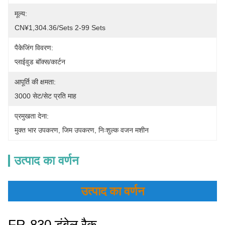
मूल्य:
CN¥1,304.36/sets 2-99 Sets
पैकेजिंग विवरण:
प्लाईवुड बॉक्स/कार्टन
आपूर्ति की क्षमता:
3000 सेट/सेट प्रति माह
प्रमुखता देना:
मुक्त भार उपकरण
, 
जिम उपकरण
, 
निःशुल्क वजन मशीन
उत्पाद का वर्णन
उत्पाद का वर्णन
FR-830 डंबेल रैक