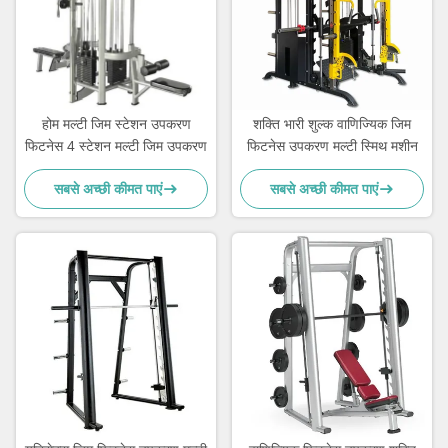
होम मल्टी जिम स्टेशन उपकरण
शक्ति भारी शुल्क वाणिज्यिक जिम
फिटनेस 4 स्टेशन मल्टी जिम उपकरण
फिटनेस उपकरण मल्टी स्मिथ मशीन
सबसे अच्छी कीमत पाएं
सबसे अच्छी कीमत पाएं