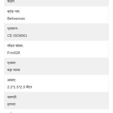
शेडोंग
ब्रांड नाम:
Befreeman
प्रमाणन:
CE ISO9001
मॉडल संख्या:
Frm028
प्रकार:
बड़ा भारक
आकार:
2.2*1.5*2.3 मीटर
सामग्री:
इस्पात