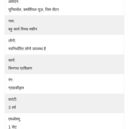
आवेदन:
यूनिवर्सल, कमर्शियल यूज़, जिम सेंटर
नाम:
बहु कार्य स्मिथ मशीन
लोगो:
स्वनिर्धारित लोगो उपलब्ध है
कार्य:
सिनगथ प्रशिक्षण
रंग:
ग्राहकीकृत
वारंटी:
3 वर्ष
एमओक्यू:
1 सेट