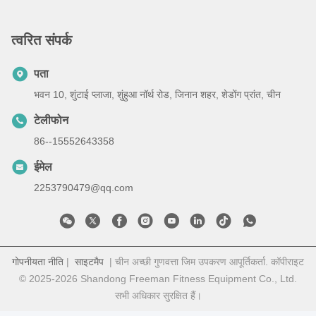
त्वरित संपर्क
पता
भवन 10, शुंटाई प्लाजा, शुंहुआ नॉर्थ रोड, जिनान शहर, शेडोंग प्रांत, चीन
टेलीफोन
86--15552643358
ईमेल
2253790479@qq.com
गोपनीयता नीति
|
साइटमैप
| चीन अच्छी गुणवत्ता जिम उपकरण आपूर्तिकर्ता. कॉपीराइट
© 2025-2026 Shandong Freeman Fitness Equipment Co., Ltd.
सभी अधिकार सुरक्षित हैं।