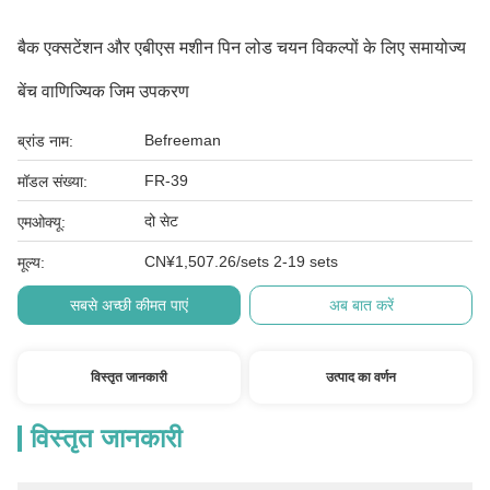
बैक एक्सटेंशन और एबीएस मशीन पिन लोड चयन विकल्पों के लिए समायोज्य
बेंच वाणिज्यिक जिम उपकरण
Befreeman
ब्रांड नाम:
FR-39
मॉडल संख्या:
दो सेट
एमओक्यू:
CN¥1,507.26/sets 2-19 sets
मूल्य:
सबसे अच्छी कीमत पाएं
अब बात करें
विस्तृत जानकारी
उत्पाद का वर्णन
विस्तृत जानकारी