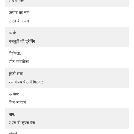
सार्वभौमिक
उत्पाद का नाम:
ए एंड बी क्रंच
कार्य:
मज़बूती की ट्रेनिंग
विशेषता:
सीट समायोज्य
कुंजी शब्द:
समायोज्य पीठ में गिरावट
प्रयोग:
जिम व्यायाम
नाम:
ए एंड बी क्रंच बेंच