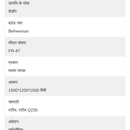
उत्पत्ति के प्लेस:
शेडोंग
ब्रांड नाम:
Befreeman
मॉडल संख्या:
FR-47
प्रकार:
मध्यम भारक
आकार:
1500*1200*1500 मिमी
सामग्री:
स्टील, स्टील Q235
आवेदन:
सार्वभौमिक