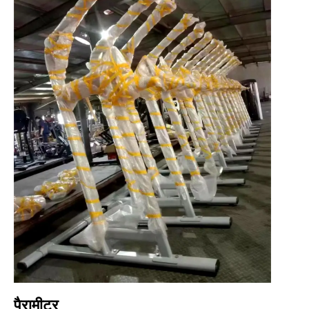
पैरामीटर