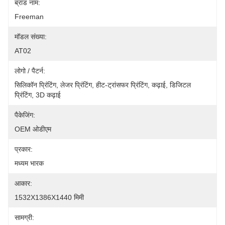
ब्रांड नाम:
Freeman
मॉडल संख्या:
AT02
लोगो / पैटर्न:
सिलिकॉन प्रिंटिंग, लेजर प्रिंटिंग, हीट-ट्रांसफर प्रिंटिंग, कढ़ाई, डिजिटल 
प्रिंटिंग, 3D कढ़ाई
पैकेजिंग:
OEM ओडीएम
प्रकार:
मध्यम भारक
आकार:
1532X1386X1440 मिमी
सामग्री: