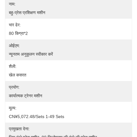
नाम:
बहु-प्रेस प्रशिक्षण मशीन
भार ढेर:
80 किग्रा*2
ओईएम:
न्यूनतम अनुकूलन स्वीकार करें
शैली:
खेल कसरत
प्रयोग:
कार्यात्मक ट्रेनर मशीन
मूल्य:
CN¥5,072.48/sets 1-49 Sets
प्रमुखता देना: